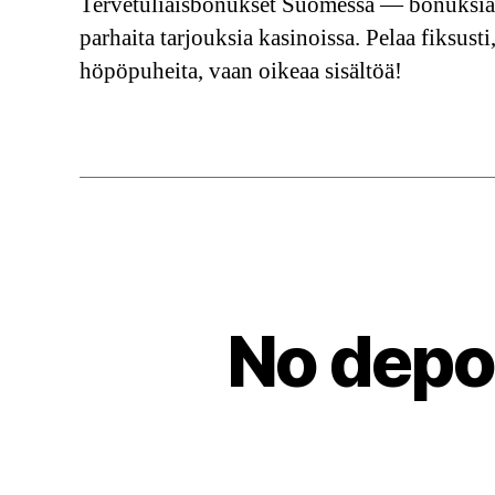
Tervetuliaisbonukset Suomessa — bonuksia, 
parhaita tarjouksia kasinoissa. Pelaa fiksusti,
höpöpuheita, vaan oikeaa sisältöä!
No depo