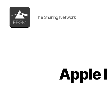
The Sharing Network
PRSM
Apple 