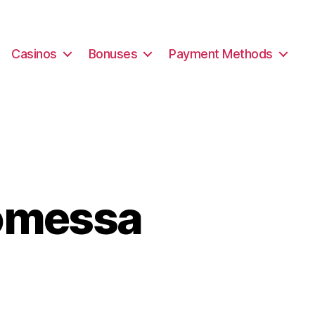
Casinos
Bonuses
Payment Methods
uomessa
on
Apple