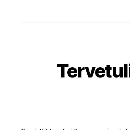
Tervetu