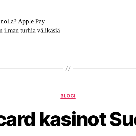
sinolla? Apple Pay
 ilman turhia välikäsiä
Categories
BLOGI
card kasinot S