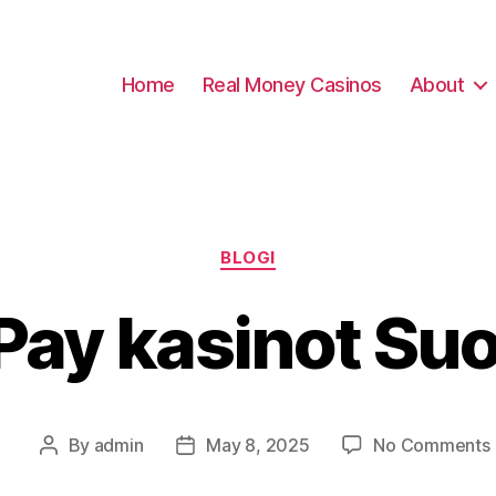
Home
Real Money Casinos
About
Categories
BLOGI
Pay kasinot S
By
admin
May 8, 2025
No Comments
Post
Post
author
date