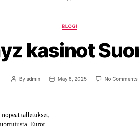
Categories
BLOGI
yz kasinot Su
By
admin
May 8, 2025
No Comments
Post
Post
author
date
nopeat talletukset,
kuorrutusta. Eurot