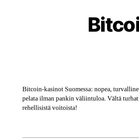
Bitco
Bitcoin-kasinot Suomessa: nopea, turvallin
pelata ilman pankin väliintuloa. Vältä turhat 
rehellisistä voitoista!